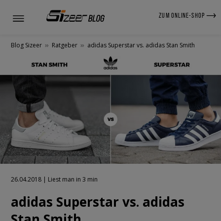
ZUM ONLINE-SHOP
Blog Sizeer
»
Ratgeber
»
adidas Superstar vs. adidas Stan Smith
26.04.2018 | Liest man in 3 min
adidas Superstar vs. adidas
Stan Smith