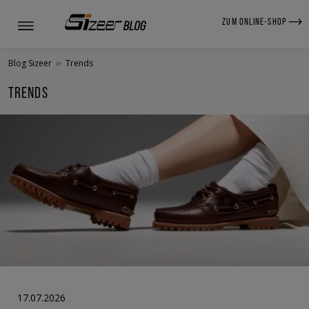
ZUM ONLINE-SHOP
Blog Sizeer
»
Trends
TRENDS
17.07.2026