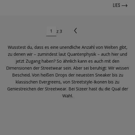
LIES
z 3
Wusstest du, dass es eine unendliche Anzahl von Welten gibt,
zu denen wir – zumindest laut Quantenphysik – auch hier und
jetzt Zugang haben? So ähnlich kann es auch mit den
Dimensionen der Streetwear sein. Aber sei beruhigt: Wir wissen
Bescheid. Von heißen Drops der neuesten Sneaker bis zu
klassischen Evergreens, von Streetstyle-Ikonen bis zu
Geniestreichen der Streetwear. Bei Sizeer hast du die Qual der
Wahl.