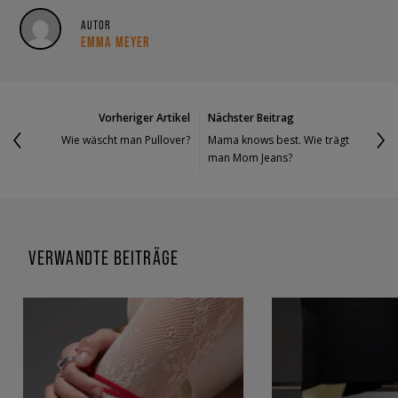
AUTOR
EMMA MEYER
Vorheriger Artikel
Nächster Beitrag
Wie wäscht man Pullover?
Mama knows best. Wie trägt
man Mom Jeans?
VERWANDTE BEITRÄGE