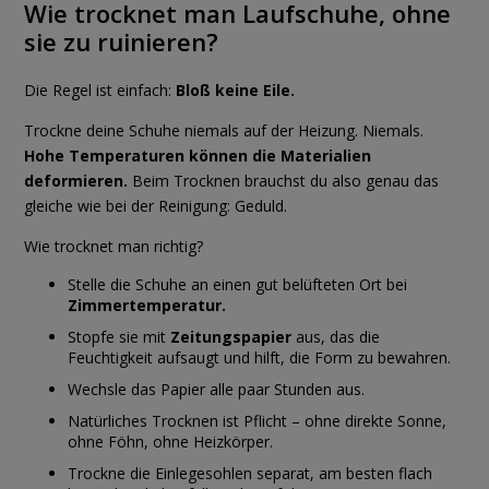
Wie trocknet man Laufschuhe, ohne
sie zu ruinieren?
Die Regel ist einfach:
Bloß keine Eile.
Trockne deine Schuhe niemals auf der Heizung. Niemals.
Hohe Temperaturen können die Materialien
deformieren.
Beim Trocknen brauchst du also genau das
gleiche wie bei der Reinigung: Geduld.
Wie trocknet man richtig?
Stelle die Schuhe an einen gut belüfteten Ort bei
Zimmertemperatur.
Stopfe sie mit
Zeitungspapier
aus, das die
Feuchtigkeit aufsaugt und hilft, die Form zu bewahren.
Wechsle das Papier alle paar Stunden aus.
Natürliches Trocknen ist Pflicht – ohne direkte Sonne,
ohne Föhn, ohne Heizkörper.
Trockne die Einlegesohlen separat, am besten flach