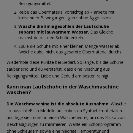
Reinigungsmittel.
Reibe das Obermaterial vorsichtig ab – arbeite mit
kreisenden Bewegungen, ganz ohne Aggression.
Wasche die Einlegesohlen der Laufschuhe
separat mit lauwarmem Wasser.
Das Gleiche
machst du mit den Schnürsenkeln.
Spüle die Schuhe mit einer kleinen Menge Wasser ab
(weiche dabei nicht das gesamte Obermaterial durch).
Wiederhole diese Punkte bei Bedarf. So lange, bis die Schuhe
sauber sind und du verstehst, dass eine Mischung aus
Reinigungsmittel, Liebe und Geduld am besten reinigt.
Kann man Laufschuhe in der Waschmaschine
waschen?
Die Waschmaschine ist die absolute Ausnahme.
Wasche
so ausschließlich Modelle aus robusten Synthetikmaterialien
und lege sie immer in einen Wäschebeutel, um das Risiko von
Beschädigungen zu minimieren. Wähle ein Schonprogramm
ohne Schleudern sowie eine niedrige Temperatur und