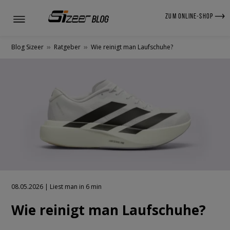
ZUM ONLINE-SHOP
Blog Sizeer
»
Ratgeber
»
Wie reinigt man Laufschuhe?
08.05.2026 | Liest man in 6 min
Wie reinigt man Laufschuhe?