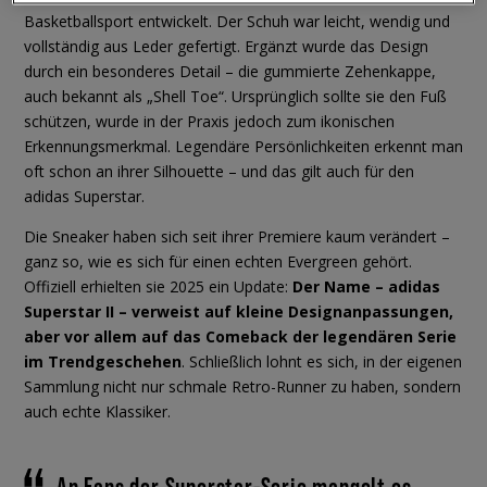
Basketballsport entwickelt. Der Schuh war leicht, wendig und
vollständig aus Leder gefertigt. Ergänzt wurde das Design
durch ein besonderes Detail – die gummierte Zehenkappe,
auch bekannt als „Shell Toe“. Ursprünglich sollte sie den Fuß
schützen, wurde in der Praxis jedoch zum ikonischen
Erkennungsmerkmal. Legendäre Persönlichkeiten erkennt man
oft schon an ihrer Silhouette – und das gilt auch für den
adidas Superstar.
Die Sneaker haben sich seit ihrer Premiere kaum verändert –
ganz so, wie es sich für einen echten Evergreen gehört.
Offiziell erhielten sie 2025 ein Update:
Der Name – adidas
Superstar II – verweist auf kleine Designanpassungen,
aber vor allem auf das Comeback der legendären Serie
im Trendgeschehen
. Schließlich lohnt es sich, in der eigenen
Sammlung nicht nur schmale Retro-Runner zu haben, sondern
auch echte Klassiker.
An Fans der Superstar-Serie mangelt es