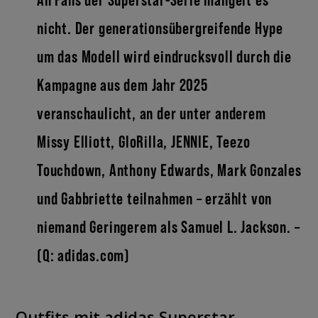
nicht. Der generationsübergreifende Hype
um das Modell wird eindrucksvoll durch die
Kampagne aus dem Jahr 2025
veranschaulicht, an der unter anderem
Missy Elliott, GloRilla, JENNIE, Teezo
Touchdown, Anthony Edwards, Mark Gonzales
und Gabbriette teilnahmen – erzählt von
niemand Geringerem als Samuel L. Jackson. –
(Q: adidas.com)
Outfits mit adidas Superstar