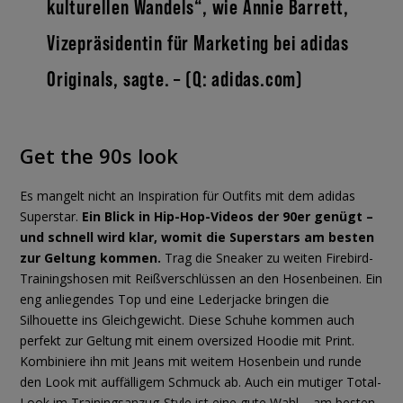
kulturellen Wandels“, wie Annie Barrett,
Vizepräsidentin für Marketing bei adidas
Originals, sagte. – (Q: adidas.com)
Get the 90s look
Es mangelt nicht an Inspiration für Outfits mit dem adidas
Superstar.
Ein Blick in Hip-Hop-Videos der 90er genügt –
und schnell wird klar, womit die Superstars am besten
zur Geltung kommen.
Trag die Sneaker zu weiten Firebird-
Trainingshosen mit Reißverschlüssen an den Hosenbeinen. Ein
eng anliegendes Top und eine Lederjacke bringen die
Silhouette ins Gleichgewicht. Diese Schuhe kommen auch
perfekt zur Geltung mit einem oversized Hoodie mit Print.
Kombiniere ihn mit Jeans mit weitem Hosenbein und runde
den Look mit auffälligem Schmuck ab. Auch ein mutiger Total-
Look im Trainingsanzug-Style ist eine gute Wahl – am besten