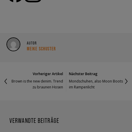
AUTOR
MEIKE SCHUSTER
Vorheriger Artikel
Nächster Beitrag
Brown is the new denim. Trend
Mondschuhen, also Moon Boots
zu braunen Hosen
im Rampenlicht
VERWANDTE BEITRÄGE