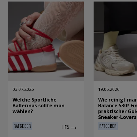
03.07.2026
19.06.2026
Welche Sportliche
Wie reinigt ma
Ballerinas sollte man
Balance 530? Ei
wählen?
praktischer Gui
Sneaker-Lovers
RATGEBER
RATGEBER
LIES