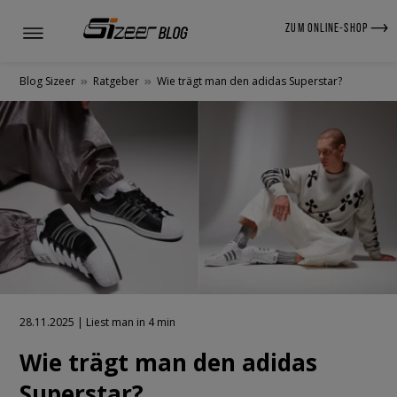
ZUM ONLINE-SHOP
Blog Sizeer
»
Ratgeber
»
Wie trägt man den adidas Superstar?
28.11.2025 | Liest man in 4 min
Wie trägt man den adidas
Superstar?