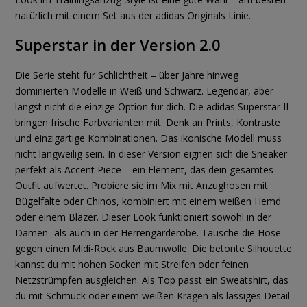
natürlich mit einem Set aus der adidas Originals Linie.
Superstar in der Version 2.0
Die Serie steht für Schlichtheit – über Jahre hinweg
dominierten Modelle in Weiß und Schwarz. Legendär, aber
längst nicht die einzige Option für dich. Die adidas Superstar II
bringen frische Farbvarianten mit: Denk an Prints, Kontraste
und einzigartige Kombinationen. Das ikonische Modell muss
nicht langweilig sein. In dieser Version eignen sich die Sneaker
perfekt als Accent Piece – ein Element, das dein gesamtes
Outfit aufwertet. Probiere sie im Mix mit Anzughosen mit
Bügelfalte oder Chinos, kombiniert mit einem weißen Hemd
oder einem Blazer. Dieser Look funktioniert sowohl in der
Damen- als auch in der Herrengarderobe. Tausche die Hose
gegen einen Midi-Rock aus Baumwolle. Die betonte Silhouette
kannst du mit hohen Socken mit Streifen oder feinen
Netzstrümpfen ausgleichen. Als Top passt ein Sweatshirt, das
du mit Schmuck oder einem weißen Kragen als lässiges Detail