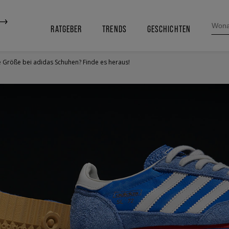
SEARC
FOR:
RATGEBER
TRENDS
GESCHICHTEN
e Größe bei adidas Schuhen? Finde es heraus!