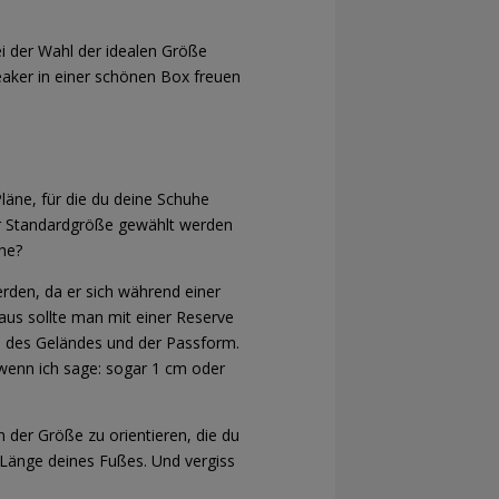
i der Wahl der idealen Größe
aker in einer schönen Box freuen
läne, für die du deine Schuhe
der Standardgröße gewählt werden
he?
erden, da er sich während einer
aus sollte man mit einer Reserve
 des Geländes und der Passform.
 wenn ich sage: sogar 1 cm oder
n der Größe zu orientieren, die du
 Länge deines Fußes. Und vergiss