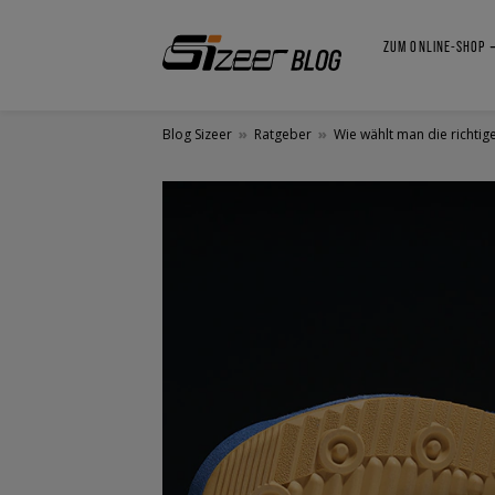
ZUM ONLINE-SHOP
Blog Sizeer
»
Ratgeber
»
Wie wählt man die richtig