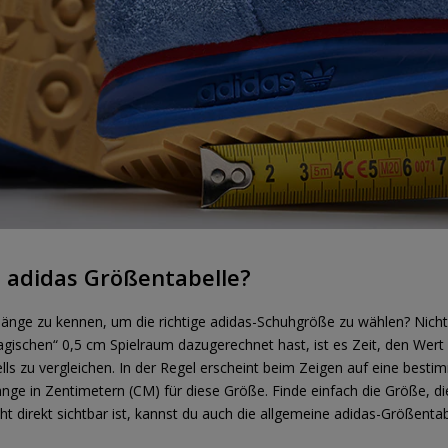
e adidas Größentabelle?
ßlänge zu kennen, um die richtige adidas-Schuhgröße zu wählen? Nic
ischen“ 0,5 cm Spielraum dazugerechnet hast, ist es Zeit, den Wert 
lls zu vergleichen. In der Regel erscheint beim Zeigen auf eine besti
nge in Zentimetern (CM) für diese Größe. Finde einfach die Größe, di
cht direkt sichtbar ist, kannst du auch die allgemeine adidas-Größenta