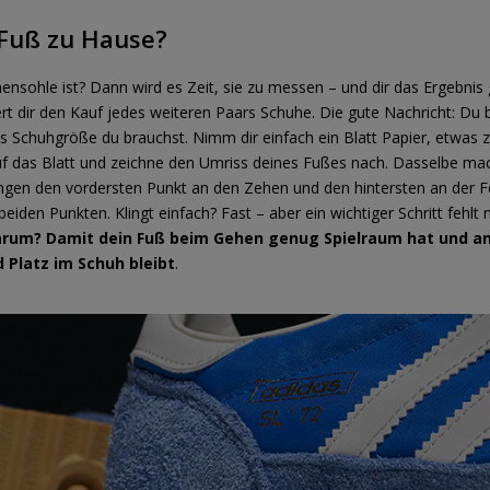
Fuß zu Hause?
nensohle ist? Dann wird es Zeit, sie zu messen – und dir das Ergebnis
ert dir den Kauf jedes weiteren Paars Schuhe. Die gute Nachricht: Du 
s Schuhgröße du brauchst. Nimm dir einfach ein Blatt Papier, etwas
auf das Blatt und zeichne den Umriss deines Fußes nach. Dasselbe m
gen den vordersten Punkt an den Zehen und den hintersten an der Fe
iden Punkten. Klingt einfach? Fast – aber ein wichtiger Schritt fehlt
arum? Damit dein Fuß beim Gehen genug Spielraum hat und 
 Platz im Schuh bleibt
.