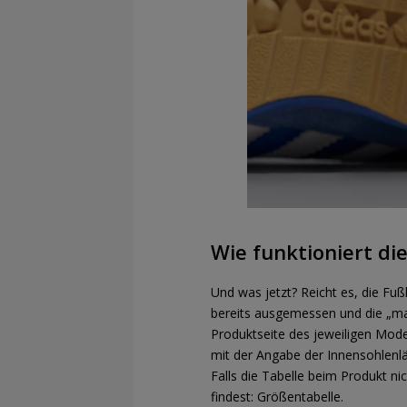
Wie funktioniert di
Und was jetzt? Reicht es, die Fu
bereits ausgemessen und die „mag
Produktseite des jeweiligen Mode
mit der Angabe der Innensohlenlä
Falls die Tabelle beim Produkt ni
findest: Größentabelle.