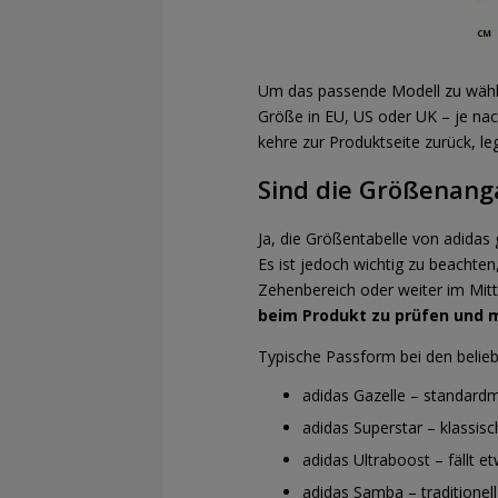
Um das passende Modell zu wähle
Größe in EU, US oder UK – je na
kehre zur Produktseite zurück, l
Sind die Größenanga
Ja, die Größentabelle von adidas 
Es ist jedoch wichtig zu beachten
Zehenbereich oder weiter im Mitt
beim Produkt zu prüfen und 
Typische Passform bei den belie
adidas Gazelle – standard
adidas Superstar – klassisc
adidas Ultraboost – fällt e
adidas Samba – traditionel