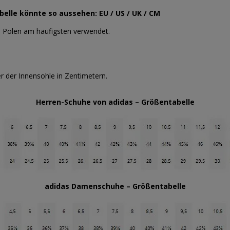
abelle könnte so aussehen: EU / US / UK / CM
n Polen am häufigsten verwendet.
 der Innensohle in Zentimetern.
Herren-Schuhe von adidas – Größentabelle
adidas Damenschuhe – Größentabelle