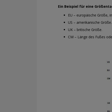
Ein Beispiel für eine Größent
EU – europäische Größe, i
US – amerikanische Größe.
UK – britische Größe.
CM – Länge des Fußes oder