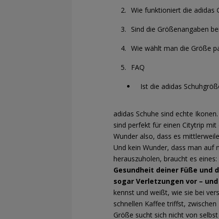
Wie funktioniert die adidas
Sind die Größenangaben bei 
Wie wählt man die Größe pas
FAQ
Ist die adidas Schuhgröß
adidas Schuhe sind echte Ikonen.
sind perfekt für einen Citytrip m
Wunder also, dass es mittlerweile
Und kein Wunder, dass man auf ne
herauszuholen, braucht es eines:
Gesundheit deiner Füße und d
sogar Verletzungen vor – und
kennst und weißt, wie sie bei ver
schnellen Kaffee triffst, zwisch
Größe sucht sich nicht von selbst