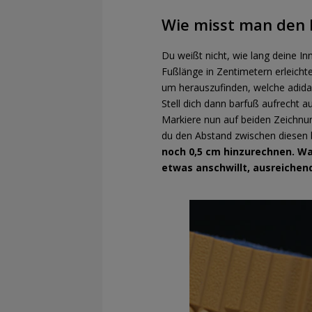
Wie misst man den 
Du weißt nicht, wie lang deine In
Fußlänge in Zentimetern erleicht
um herauszufinden, welche adida
Stell dich dann barfuß aufrecht 
Markiere nun auf beiden Zeichnun
du den Abstand zwischen diesen be
noch 0,5 cm hinzurechnen. W
etwas anschwillt, ausreichend