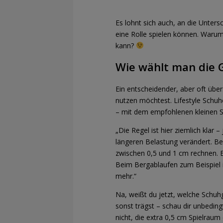
Es lohnt sich auch, an die Unter
eine Rolle spielen können. Waru
kann?
Wie wählt man die G
Ein entscheidender, aber oft übe
nutzen möchtest. Lifestyle Schuh
– mit dem empfohlenen kleinen S
„Die Regel ist hier ziemlich klar
längeren Belastung verändert. Be
zwischen 0,5 und 1 cm rechnen.
Beim Bergablaufen zum Beispiel i
mehr.“
Na, weißt du jetzt, welche Schuhg
sonst trägst – schau dir unbedin
nicht, die extra 0,5 cm Spielraum