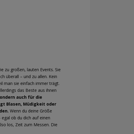
e zu großen, lauten Events. Sie
h überall – und zu allen. Kein
il man sie einfach immer trägt.
llerdings das Beste aus ihnen
sondern auch für die
gt Blasen, Müdigkeit oder
iden.
Wenn du deine Größe
 egal ob du dich auf einen
lso los, Zeit zum Messen. Die