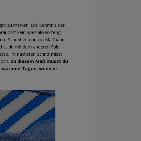
 gut zu merken. Die Kenntnis der
brauchst kein Spezialwerkzeug,
 zum Schreiben und ein Maßband.
achst du mit dem anderen Fuß.
rse. Im nächsten Schritt misst
 noch.
Zu diesem Maß musst du
an warmen Tagen, wenn er