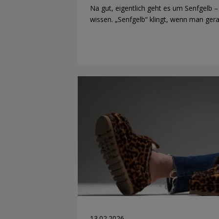
Na gut, eigentlich geht es um Senfgelb 
wissen. „Senfgelb“ klingt, wenn man ger
13.02.2026