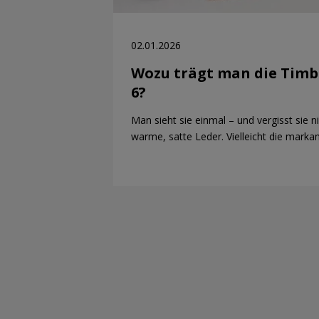
02.01.2026
Wozu trägt man die Tim
6?
Man sieht sie einmal – und vergisst sie nie
warme, satte Leder. Vielleicht die marka