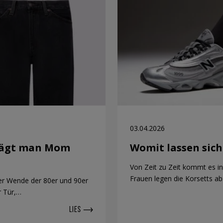
03.04.2026
rägt man Mom
Womit lassen sic
Von Zeit zu Zeit kommt es in
Frauen legen die Korsetts ab
der Wende der 80er und 90er
r Tür,…
LIES