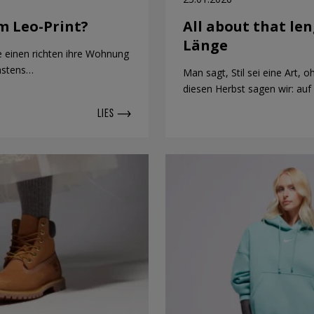
m Leo-Print?
All about that len
Länge
ie einen richten ihre Wohnung
chstens…
Man sagt, Stil sei eine Art,
diesen Herbst sagen wir: au
LIES