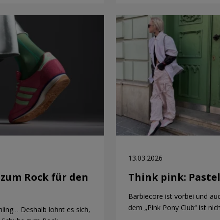
13.03.2026
 zum Rock für den
Think pink: Pastel
Barbiecore ist vorbei und au
dem „Pink Pony Club“ ist ni
ling… Deshalb lohnt es sich,