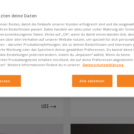
tzten deine Daten
nser Bestes, damit die Einkäufe unserer Kunden erfolgreich sind und die ausgewä
ihren Bedürfnissen passen. Dabei handeln wir stets unter voller Wahrung der Siche
personenbezogener Daten. Klicke auf „OK“, wenn du damit einverstanden bist, dass
en über dein Verhalten auf unserer Website nutzen, um speziell für dich personali
en – darunter Produktempfehlungen, die zu deinen Bedürfnissen und Interessen 
erte Werbung oder das Speichern deiner gewählten Präferenzen. Du kannst deine
26.06.2026
kie-Einstellungen jederzeit ändern, indem du „Anpassen“ wählst. Wenn du keine
erten Produktangebote erhalten möchtest, die auf deine Präferenzen abgestimmt 
inas sollte man
adidas – die Gesc
nen“. Weitere Informationen findest du in unserer
Datenschutzerklärung.
Imperiums
assen
Alle ablehnen
age auf sämtlichen Social-
Es gibt heute nur wenige d
u übersehen. Sie vereinen
charakteristisches Logo sel
werden.…
LIES