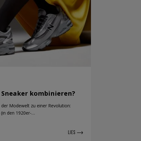
h Sneaker kombinieren?
 der Modewelt zu einer Revolution:
 (in den 1920er-…
LIES