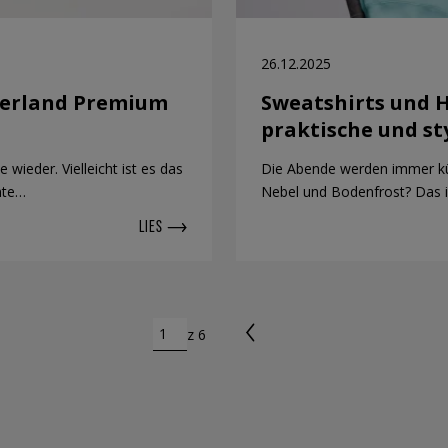
26.12.2025
berland Premium
Sweatshirts und H
praktische und st
 wieder. Vielleicht ist es das
Die Abende werden immer kü
nte…
Nebel und Bodenfrost? Das is
LIES
z 6