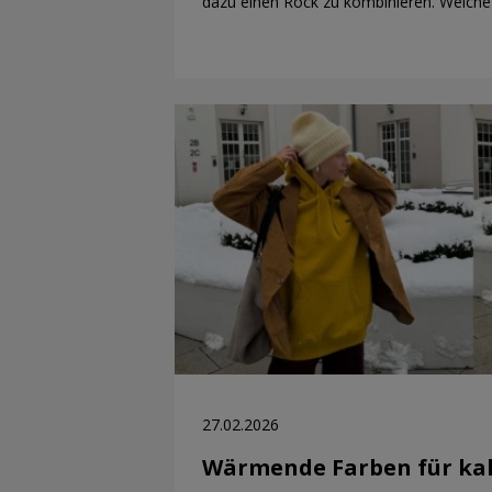
dazu einen Rock zu kombinieren. Welc
27.02.2026
Wärmende Farben für kal