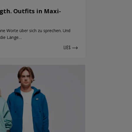
gth. Outfits in Maxi-
 ohne Worte über sich zu sprechen. Und
f die Länge…
LIES