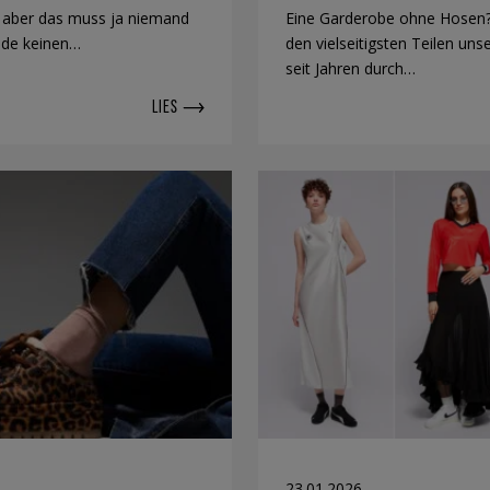
– aber das muss ja niemand
Eine Garderobe ohne Hosen?
ade keinen…
den vielseitigsten Teilen uns
seit Jahren durch…
LIES
23.01.2026