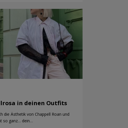
lrosa in deinen Outfits
ch die Ästhetik von Chappell Roan und
cht so ganz… dein…