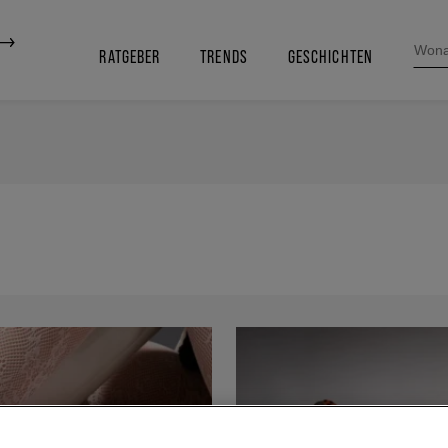
SEARC
FOR:
RATGEBER
TRENDS
GESCHICHTEN