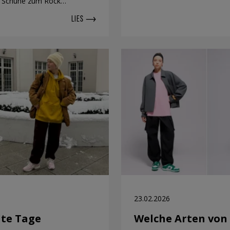
he Schuhe zum Rock…
LIES
23.02.2026
te Tage
Welche Arten von 