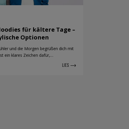
oodies für kältere Tage –
ylische Optionen
hler und die Morgen begrüßen dich mit
t ein klares Zeichen dafür,…
LIES