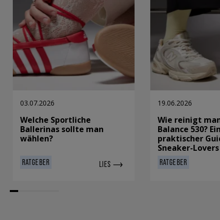
03.07.2026
19.06.2026
Welche Sportliche
Wie reinigt ma
Ballerinas sollte man
Balance 530? Ei
wählen?
praktischer Gui
Sneaker-Lovers
RATGEBER
RATGEBER
LIES