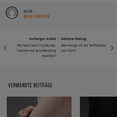
AUTOR
MEIKE SCHUSTER
Vorheriger Artikel
Nächster Beitrag
Wie kann man Crossbody-
Wie reinige ich die Stoffschuhe
Taschen mit Sportkleidung
von Vans?
matchen?
VERWANDTE BEITRÄGE