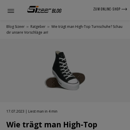
ZUM ONLINE-SHOP
Blog Sizeer
»
Ratgeber
»
Wie trägt man High-Top Turnschuhe? Schau
dir unsere Vorschläge an!
17.07.2023 | Liest man in 4 min
Wie trägt man High-Top