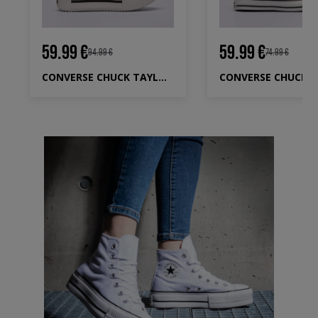
59.99 €
59.99 €
94.99 €
74.99 €
CONVERSE CHUCK TAYLOR ALL STAR LIFT DOUBLE STACK