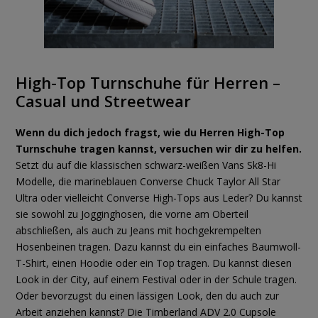
High-Top Turnschuhe für Herren –
Casual und Streetwear
Wenn du dich jedoch fragst, wie du Herren High-Top
Turnschuhe tragen kannst, versuchen wir dir zu helfen.
Setzt du auf die klassischen schwarz-weißen Vans Sk8-Hi
Modelle, die marineblauen Converse Chuck Taylor All Star
Ultra oder vielleicht Converse High-Tops aus Leder? Du kannst
sie sowohl zu Jogginghosen, die vorne am Oberteil
abschließen, als auch zu Jeans mit hochgekrempelten
Hosenbeinen tragen. Dazu kannst du ein einfaches Baumwoll-
T-Shirt, einen Hoodie oder ein Top tragen. Du kannst diesen
Look in der City, auf einem Festival oder in der Schule tragen.
Oder bevorzugst du einen lässigen Look, den du auch zur
Arbeit anziehen kannst? Die Timberland ADV 2.0 Cupsole